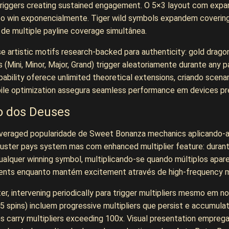
 triggers creating sustained engagement. O 5×3 layout com expa
to win exponencialmente. Tiger wild symbols expandem covering 
de multiple payline coverage simultânea.
e artistic motifs research-backed para authenticity: gold dragon
rs (Mini, Minor, Major, Grand) trigger aleatoriamente durante any
pability oferece unlimited theoretical extensions, criando scena
le optimization assegura seamless performance em devices pr
o dos Deuses
leveraged popularidade de Sweet Bonanza mechanics aplicando-
luster pays system mas com enhanced multiplier feature: durant
qualquer winning symbol, multiplicando-se quando múltiplos a
ements enquanto mantém excitement através de high-frequency m
, intervening periodically para trigger multipliers mesmo em no
5 spins) incluem progressive multipliers que persist e accumula
ns carry multipliers exceeding 100x. Visual presentation empreg