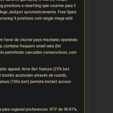
g positions e resetting spin counter para 3
rs Mega Jackpot automaticamente. Free Spins
overing 9 positions com single mega wild.
 em favor de cluster pays mechanic operando
, combina frequent small wins (hit
ols permitindo cascades consecutivos, com
hic appeal. Ante Bet feature (25% bet
lier bombs acumulam através de rounds,
Feature (100x bet) permite instant access
a para regional preferences: RTP de 96.81%,