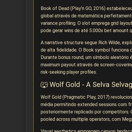
Book of Dead (Play'n GO, 2016) estabeleceu
global através de matemática perfeitamente 
variance profiling. O slot emprega grid lay
pode gerar wins de até 5.000x bet amount 
A narrative structure segue Rich Wilde, exp
de alta fidelidade. O Book symbol funciona
Durante bonus round, um símbolo aleatório 
maximum payout através de screen-covering 
risk-seeking player profiles.
🐺 Wolf Gold - A Selva Selv
Wolf Gold (Pragmatic Play, 2017) revoluci
média permitindo extended sessions com fre
posteriormente replicado por competitors. O
pooled across multiple operators, com Mega 
Visual aesthetics empregam canyon landsca