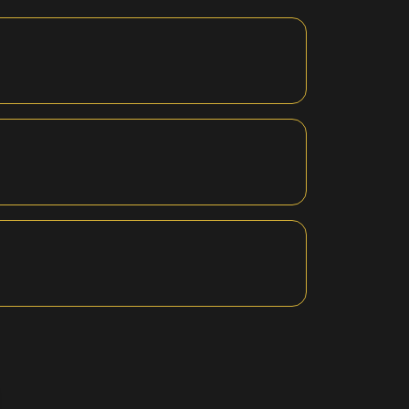
📱 Download
APK
Download
Baixar
Instalar