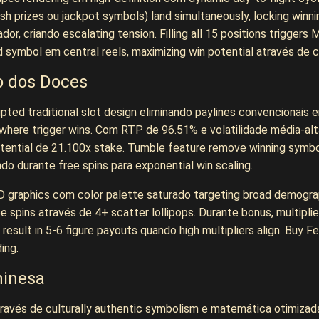
 prizes ou jackpot symbols) land simultaneously, locking winnin
dor, criando escalating tension. Filling all 15 positions trigge
d symbol em central reels, maximizing win potential através de c
o dos Doces
pted traditional slot design eliminando paylines convencionais
here trigger wins. Com RTP de 96.51% e volatilidade média-alta
ential de 21.100x stake. Tumble feature remove winning symb
do durante free spins para exponential win scaling.
graphics com color palette saturado targeting broad demograp
ee spins através de 4+ scatter lollipops. Durante bonus, multip
esult in 5-6 figure payouts quando high multipliers align. Buy 
ing.
hinesa
ravés de culturally authentic symbolism e matemática otimizad