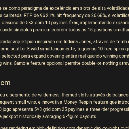
-se como paradigma de excelência em slots de alta volatilida
calibrada: RTP de 96.21%, hit frequency de 26.68%, e volatilid
out clássico de 5×3 com 10 paylines fixas, implementando expan
quando símbolos premium cobrem todos os 15 positions simult
lorador arquetípico inspirado em Indiana Jones, através de tomb
 como scatter E wild simultaneamente, triggering 10 free spins
é selected para expand covering entire reel quando winning comb
wins. Gamble feature opcional permite double-or-nothing atravé
agem
onou o segmento de wilderness-themed slots através de balance
quent small wins, e innovative Money Respin feature que intro
 jogo apresenta 5×3 grid com 25 paylines e three-tier progress
jackpot historically averaging 6-figure payouts.
pes rendering em high-definition com dynamic day-to-night cy