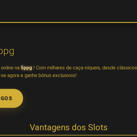
5ppg
 online na
5ppg
! Com milhares de caça-níqueis, desde clássico
-se agora e ganhe bônus exclusivos!
OGOS
Vantagens dos Slots