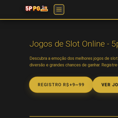
🎰 Jogos
Slot
Jogos de Slot Online - 
Cassino
Descubra a emoção dos melhores jogos de slot
diversão e grandes chances de ganhar. Registre
Fortune
REGISTRO R$+9~99
VER J
Jogos
Game