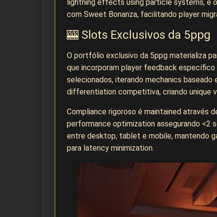
lightning effects using particle systems, 
com Sweet Bonanza, facilitando player migra
🎰 Slots Exclusivos da 5ppg
O portfólio exclusivo da 5ppg materializa p
que incorporam player feedback específico
selecionados, iterando mechanics baseado 
differentiation competitiva, criando unique
Compliance rigoroso é maintained através de 
performance optimization assegurando <2 s
entre desktop, tablet e mobile, mantendo ga
para latency minimization.