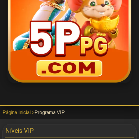
Instalar
🌐 Social & Contato
📱 Telegram
📘 Facebook
Página Inicial
Programa VIP
Níveis VIP