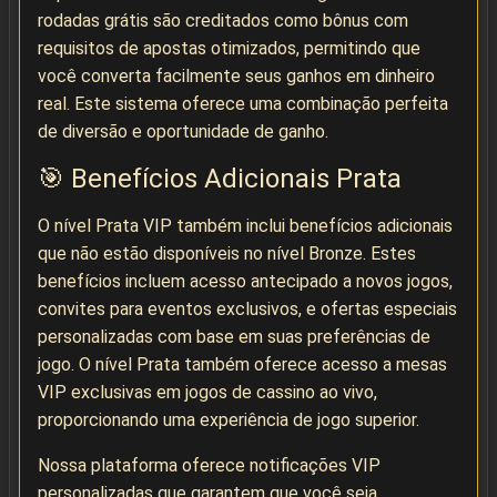
rodadas grátis são creditados como bônus com
requisitos de apostas otimizados, permitindo que
você converta facilmente seus ganhos em dinheiro
real. Este sistema oferece uma combinação perfeita
de diversão e oportunidade de ganho.
🎯 Benefícios Adicionais Prata
O nível Prata VIP também inclui benefícios adicionais
que não estão disponíveis no nível Bronze. Estes
benefícios incluem acesso antecipado a novos jogos,
convites para eventos exclusivos, e ofertas especiais
personalizadas com base em suas preferências de
jogo. O nível Prata também oferece acesso a mesas
VIP exclusivas em jogos de cassino ao vivo,
proporcionando uma experiência de jogo superior.
Nossa plataforma oferece notificações VIP
personalizadas que garantem que você seja