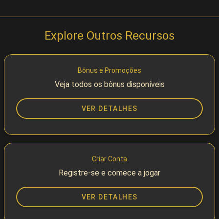
Explore Outros Recursos
Bônus e Promoções
Veja todos os bônus disponíveis
VER DETALHES
Criar Conta
Registre-se e comece a jogar
VER DETALHES