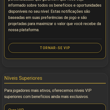
informado sobre todos os benefícios e oportunidades
disponíveis no seu nível. Estas notificações são
baseadas em suas preferências de jogo e são
projetadas para maximizar o valor que você recebe da
nossa plataforma.
TORNAR-SE VIP
Níveis Superiores
Para jogadores mais ativos, oferecemos níveis VIP
superiores com benefícios ainda mais exclusivos.