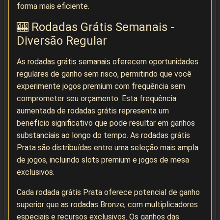
forma mais eficiente.
🎰 Rodadas Grátis Semanais -
Diversão Regular
As rodadas grátis semanais oferecem oportunidades
regulares de ganho sem risco, permitindo que você
experimente jogos premium com frequência sem
comprometer seu orçamento. Esta frequência
aumentada de rodadas grátis representa um
benefício significativo que pode resultar em ganhos
substanciais ao longo do tempo. As rodadas grátis
Prata são distribuídas entre uma seleção mais ampla
de jogos, incluindo slots premium e jogos de mesa
exclusivos.
Cada rodada grátis Prata oferece potencial de ganho
superior que as rodadas Bronze, com multiplicadores
especiais e recursos exclusivos. Os ganhos das