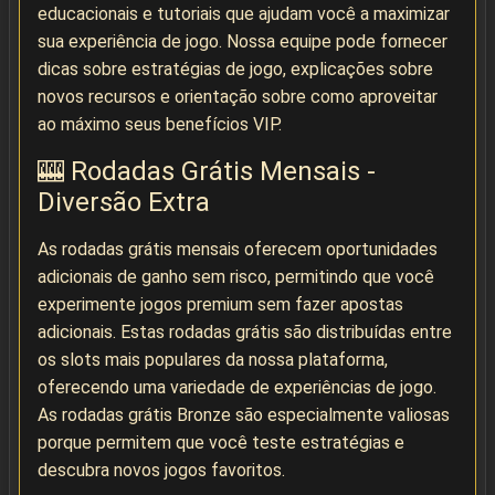
educacionais e tutoriais que ajudam você a maximizar
sua experiência de jogo. Nossa equipe pode fornecer
dicas sobre estratégias de jogo, explicações sobre
novos recursos e orientação sobre como aproveitar
ao máximo seus benefícios VIP.
🎰 Rodadas Grátis Mensais -
Diversão Extra
As rodadas grátis mensais oferecem oportunidades
adicionais de ganho sem risco, permitindo que você
experimente jogos premium sem fazer apostas
adicionais. Estas rodadas grátis são distribuídas entre
os slots mais populares da nossa plataforma,
oferecendo uma variedade de experiências de jogo.
As rodadas grátis Bronze são especialmente valiosas
porque permitem que você teste estratégias e
descubra novos jogos favoritos.