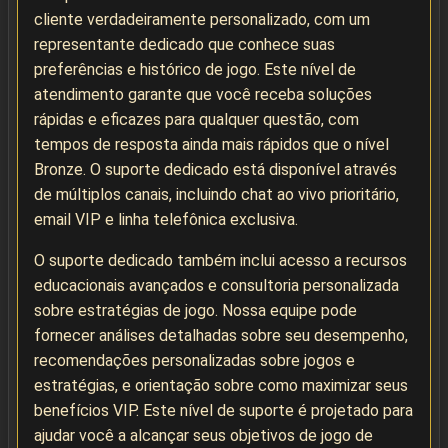
cliente verdadeiramente personalizado, com um
representante dedicado que conhece suas
preferências e histórico de jogo. Este nível de
atendimento garante que você receba soluções
rápidas e eficazes para qualquer questão, com
tempos de resposta ainda mais rápidos que o nível
Bronze. O suporte dedicado está disponível através
de múltiplos canais, incluindo chat ao vivo prioritário,
email VIP e linha telefônica exclusiva.
O suporte dedicado também inclui acesso a recursos
educacionais avançados e consultoria personalizada
sobre estratégias de jogo. Nossa equipe pode
fornecer análises detalhadas sobre seu desempenho,
recomendações personalizadas sobre jogos e
estratégias, e orientação sobre como maximizar seus
benefícios VIP. Este nível de suporte é projetado para
ajudar você a alcançar seus objetivos de jogo de