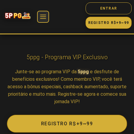
ENTRAR
REGISTRO R$+9~99
🎰 Jogos
Slot
5ppg - Programa VIP Exclusivo
Junte-se ao programa VIP da
5ppg
e desfrute de
Cassino
benefícios exclusivos! Como membro VIP, você terá
acesso a bônus especiais, cashback aumentado, suporte
Fortune
prioritário e muito mais. Registre-se agora e comece sua
jornada VIP!
Jogos
REGISTRO R$+9~99
Game