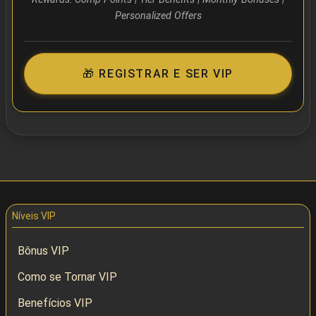
Personalized Offers
🎁 REGISTRAR E SER VIP
Níveis VIP
Bônus VIP
Como se Tornar VIP
Benefícios VIP